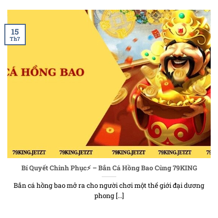
15
Th7
Bắn Cá Hồng Bao
Bí Quyết Chinh Phục⚡️ – Bắn Cá Hồng Bao Cùng 79KING
Bắn cá hồng bao mở ra cho người chơi một thế giới đại dương
phong [...]