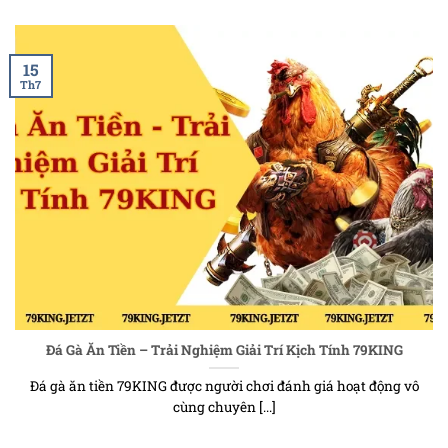
15
Th7
Đá gà ăn tiền
Đá Gà Ăn Tiền – Trải Nghiệm Giải Trí Kịch Tính 79KING
Đá gà ăn tiền 79KING được người chơi đánh giá hoạt động vô
cùng chuyên [...]