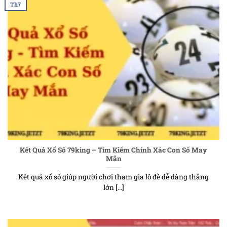
Th7
Kết Quả Xổ Số 79king - Tìm Kiếm Chính Xác Con Số
May Mắn
Kết Quả Xổ Số 79king – Tìm Kiếm Chính Xác Con Số May
Mắn
Kết quả xổ số giúp người chơi tham gia lô đề dễ dàng thắng
lớn [...]