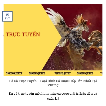
15
Th7
Đá gà trực tuyến
Đá Gà Trực Tuyến – Loại Hình Cá Cược Hấp Dẫn Nhất Tại
79King
Đá gà trực tuyến một hình thức cá cược giải trí hấp dẫn và
cuốn [...]